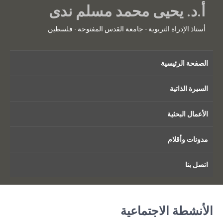
أ.د. يحيى محمد مسلم ندى
أستاذ الإدراة التربوية - جامعة القدس المفتوحة - فلسطين
الصفحة الرئيسية
السيرة الذاتية
الأعمال البحثية
مدونات وأقلام
اتصل بنا
الأنشطة الاجتماعية